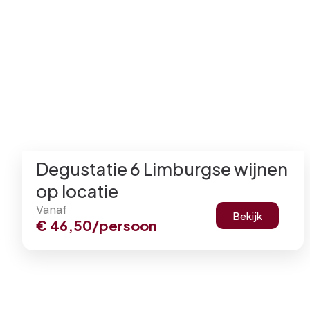
Degustatie 6 Limburgse wijnen
op locatie
Vanaf
Bekijk
€
46,50
/persoon