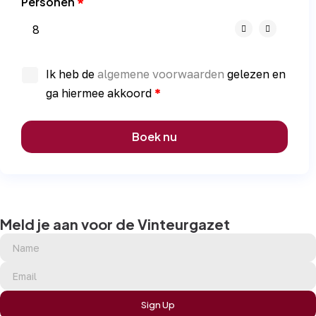
Personen
Ik heb de
algemene voorwaarden
gelezen en
ga hiermee akkoord
Boek nu
Meld je aan voor de Vinteurgazet
Sign Up