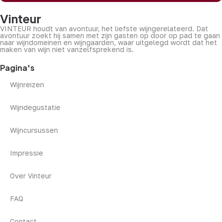
Vinteur
VINTEUR houdt van avontuur, het liefste wijngerelateerd. Dat
avontuur zoekt hij samen met zijn gasten op door op pad te gaan
naar wijndomeinen en wijngaarden, waar uitgelegd wordt dat het
maken van wijn niet vanzelfsprekend is.
Pagina's
Wijnreizen
Wijndegustatie
Wijncursussen
Impressie
Over Vinteur
FAQ
Contact