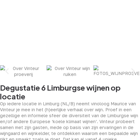
Degustatie 6 Limburgse wijnen op
locatie
Op iedere locatie in Limburg (NL/B) neemt vinoloog Maurice van
Vinteur je mee in het (h)eerlijke verhaal over wijn. Proef in een
gezellige en informele sfeer de diversiteit van de Limburgse wijn
en/of andere Europese ‘koele klimaat wijnen’. Vinteur probeert
samen met zijn gasten, mede op basis van zijn ervaringen in de
wijngaard en wijnkelder, te ontdekken waarom een bepaalde wijn
rijkt en smaakt zoals ie doet. Dat kan al vanaf 4 unieke,