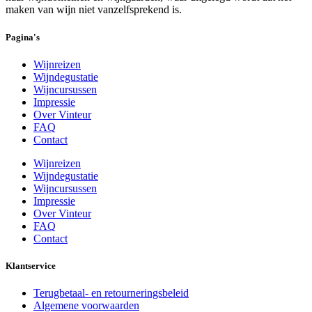
maken van wijn niet vanzelfsprekend is.
Pagina's
Wijnreizen
Wijndegustatie
Wijncursussen
Impressie
Over Vinteur
FAQ
Contact
Wijnreizen
Wijndegustatie
Wijncursussen
Impressie
Over Vinteur
FAQ
Contact
Klantservice
Terugbetaal- en retourneringsbeleid
Algemene voorwaarden