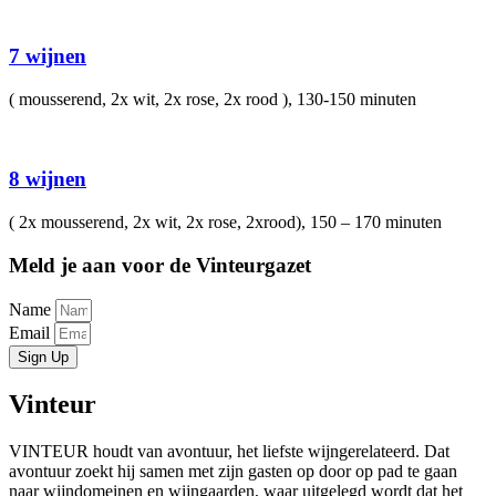
7 wijnen
( mousserend, 2x wit, 2x rose, 2x rood ), 130-150 minuten
8 wijnen
( 2x mousserend, 2x wit, 2x rose, 2xrood), 150 – 170 minuten
Meld je aan voor de Vinteurgazet
Name
Email
Sign Up
Vinteur
VINTEUR houdt van avontuur, het liefste wijngerelateerd. Dat
avontuur zoekt hij samen met zijn gasten op door op pad te gaan
naar wijndomeinen en wijngaarden, waar uitgelegd wordt dat het