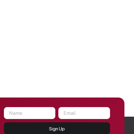
Sign Up