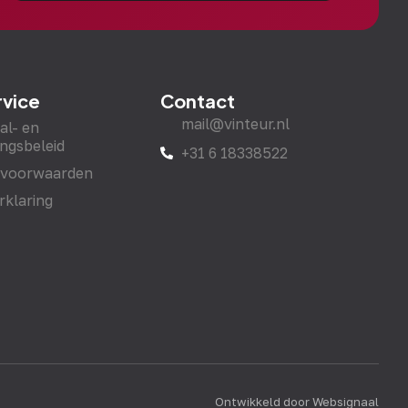
rvice
Contact
mail@vinteur.nl
al- en
ngsbeleid
+31 6 18338522
 voorwaarden
rklaring
Ontwikkeld door Websignaal