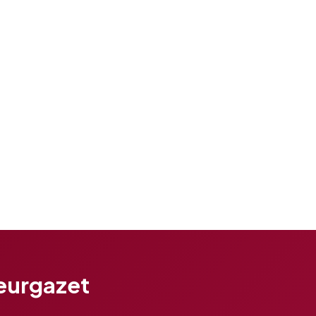
teurgazet