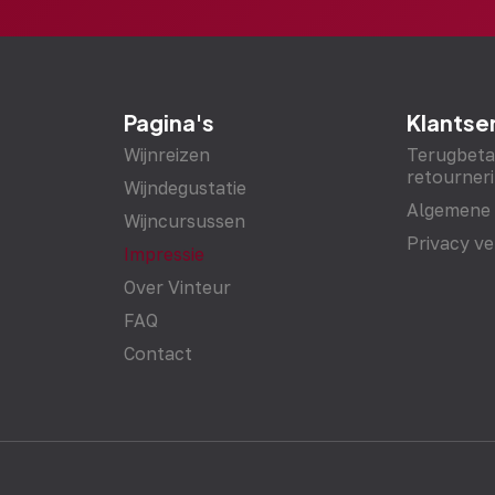
Pagina's
Klantse
Wijnreizen
Terugbeta
retourneri
Wijndegustatie
Algemene
Wijncursussen
Privacy ve
Impressie
Over Vinteur
FAQ
Contact