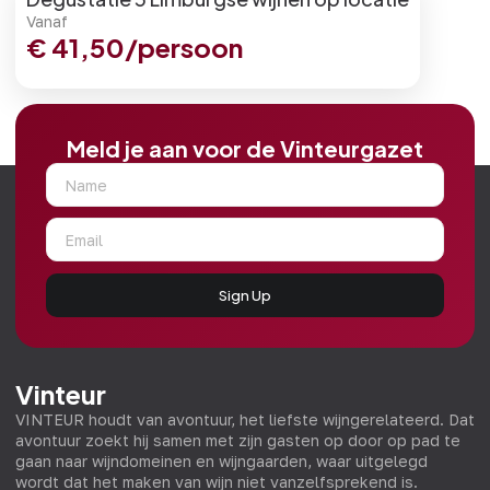
Vanaf
€
41,50
/persoon
Meld je aan voor de Vinteurgazet
Sign Up
Vinteur
VINTEUR houdt van avontuur, het liefste wijngerelateerd. Dat
avontuur zoekt hij samen met zijn gasten op door op pad te
gaan naar wijndomeinen en wijngaarden, waar uitgelegd
wordt dat het maken van wijn niet vanzelfsprekend is.