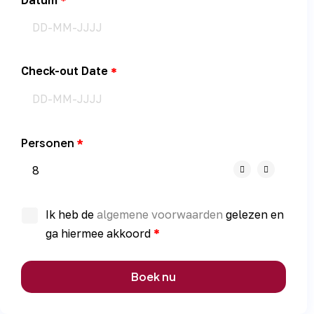
Datum
Check-out Date
Personen
Ik heb de
algemene voorwaarden
gelezen en
ga hiermee akkoord
Boek nu