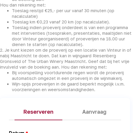
Hou dan rekening met:
Toeslag reistijd €25,- per uur vanaf 30 minuten (op
nacalculatie)
Toeslag km €0,23 vanaf 20 km (op nacalculatie).
Toeslag indien proeverij onderdeel is van een programma
met interventies (toespraken, presentaties, maaltijden niet
door Vinteur georganiseerd) of proeverijen na 18.00 uur
dienen te starten (op nacalculatie).
2. Je kunt kiezen om de proeverij op een locatie van Vinteur in of
nabij Maastricht te doen. Dat kan in wijngaard Riesenberg
Gronsveld of The Urban Winery Maastricht. Geef dat bij het vrije
invulveld van de boeking aan. Hou dan rekening met:
Bij voorspelling voortdurende regen wordt de proeverij
automatisch omgezet in een proeverij in de wijnmakerij.
Wijn-spijs proeverijen in de gaard beperkt mogelijk i.v.m.
voorzieningen en weersomstandigheden.
Reserveren
Aanvraag