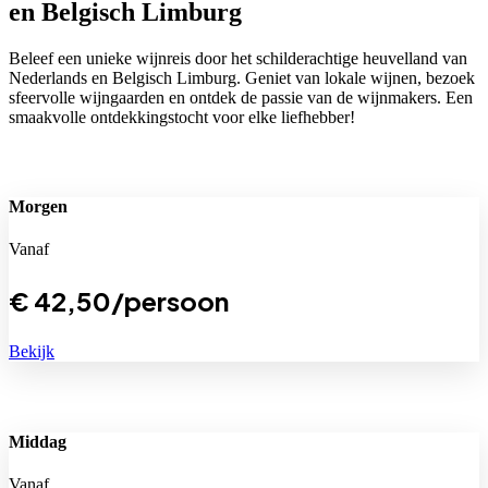
en Belgisch Limburg
Beleef een unieke wijnreis door het schilderachtige heuvelland van
Nederlands en Belgisch Limburg. Geniet van lokale wijnen, bezoek
sfeervolle wijngaarden en ontdek de passie van de wijnmakers. Een
smaakvolle ontdekkingstocht voor elke liefhebber!
Morgen
Vanaf
€
42,50
/persoon
Bekijk
Middag
Vanaf