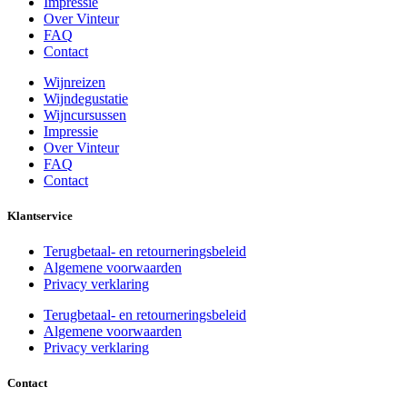
Impressie
Over Vinteur
FAQ
Contact
Wijnreizen
Wijndegustatie
Wijncursussen
Impressie
Over Vinteur
FAQ
Contact
Klantservice
Terugbetaal- en retourneringsbeleid
Algemene voorwaarden
Privacy verklaring
Terugbetaal- en retourneringsbeleid
Algemene voorwaarden
Privacy verklaring
Contact