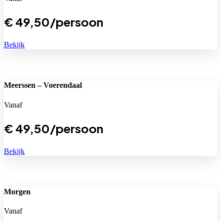
€
49,50
/persoon
Bekijk
Meerssen – Voerendaal
Vanaf
€
49,50
/persoon
Bekijk
Morgen
Vanaf