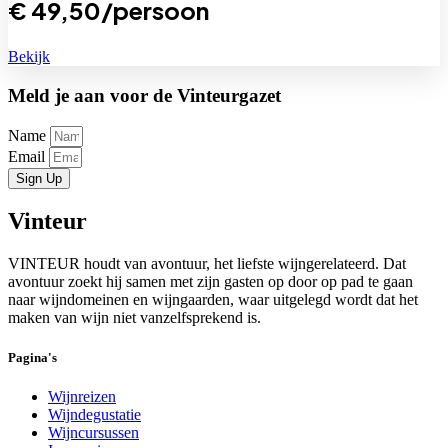
€
49,50
/persoon
Bekijk
Meld je aan voor de Vinteurgazet
Name
Email
Sign Up
Vinteur
VINTEUR houdt van avontuur, het liefste wijngerelateerd. Dat
avontuur zoekt hij samen met zijn gasten op door op pad te gaan
naar wijndomeinen en wijngaarden, waar uitgelegd wordt dat het
maken van wijn niet vanzelfsprekend is.
Pagina's
Wijnreizen
Wijndegustatie
Wijncursussen