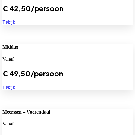
€
42,50
/persoon
Bekijk
Middag
Vanaf
€
49,50
/persoon
Bekijk
Meerssen – Voerendaal
Vanaf