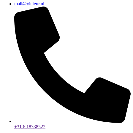
mail@vinteur.nl
+31 6 18338522