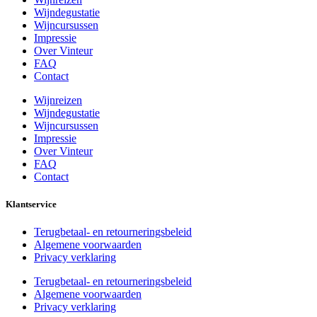
Wijndegustatie
Wijncursussen
Impressie
Over Vinteur
FAQ
Contact
Wijnreizen
Wijndegustatie
Wijncursussen
Impressie
Over Vinteur
FAQ
Contact
Klantservice
Terugbetaal- en retourneringsbeleid
Algemene voorwaarden
Privacy verklaring
Terugbetaal- en retourneringsbeleid
Algemene voorwaarden
Privacy verklaring