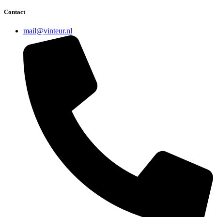
Contact
mail@vinteur.nl