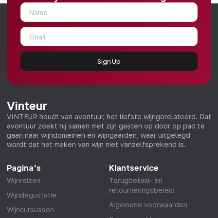
Sign Up
Vinteur
VINTEUR houdt van avontuur, het liefste wijngerelateerd. Dat
avontuur zoekt hij samen met zijn gasten op door op pad te
gaan naar wijndomeinen en wijngaarden, waar uitgelegd
wordt dat het maken van wijn niet vanzelfsprekend is.
Pagina's
Klantservice
Wijnreizen
Terugbetaal- en
retourneringsbeleid
Wijndegustatie
Algemene voorwaarden
Wijncursussen