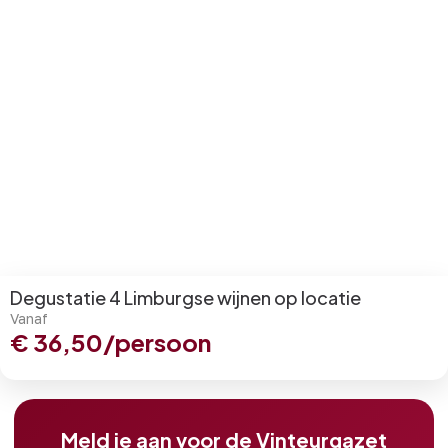
Degustatie 4 Limburgse wijnen op locatie
Vanaf
€
36,50
/persoon
Meld je aan voor de Vinteurgazet