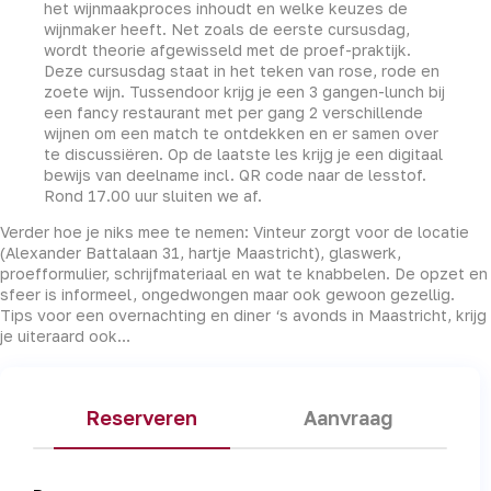
het wijnmaakproces inhoudt en welke keuzes de
wijnmaker heeft. Net zoals de eerste cursusdag,
wordt theorie afgewisseld met de proef-praktijk.
Deze cursusdag staat in het teken van rose, rode en
zoete wijn. Tussendoor krijg je een 3 gangen-lunch bij
een fancy restaurant met per gang 2 verschillende
wijnen om een match te ontdekken en er samen over
te discussiëren. Op de laatste les krijg je een digitaal
bewijs van deelname incl. QR code naar de lesstof.
Rond 17.00 uur sluiten we af.
Verder hoe je niks mee te nemen: Vinteur zorgt voor de locatie
(Alexander Battalaan 31, hartje Maastricht), glaswerk,
proefformulier, schrijfmateriaal en wat te knabbelen. De opzet en
sfeer is informeel, ongedwongen maar ook gewoon gezellig.
Tips voor een overnachting en diner ‘s avonds in Maastricht, krijg
je uiteraard ook…
Reserveren
Aanvraag