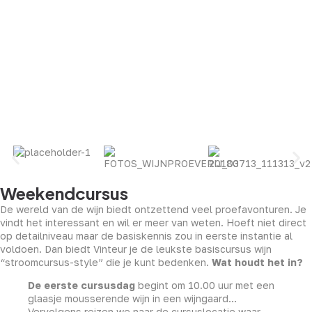
Weekendcursus
De wereld van de wijn biedt ontzettend veel proefavonturen. Je
vindt het interessant en wil er meer van weten. Hoeft niet direct
op detailniveau maar de basiskennis zou in eerste instantie al
voldoen. Dan biedt Vinteur je de leukste basiscursus wijn
“stroomcursus-style” die je kunt bedenken.
Wat houdt het in?
De eerste cursusdag
begint om 10.00 uur met een
glaasje mousserende wijn in een wijngaard…
Vervolgens reizen we naar de cursuslocatie waar