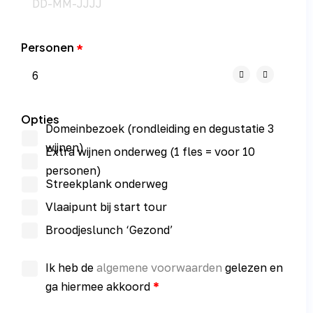
Personen
Opties
Domeinbezoek (rondleiding en degustatie 3
wijnen)
Extra wijnen onderweg (1 fles = voor 10
personen)
Streekplank onderweg
Vlaaipunt bij start tour
Broodjeslunch ‘Gezond’
Ik heb de
algemene voorwaarden
gelezen en
ga hiermee akkoord