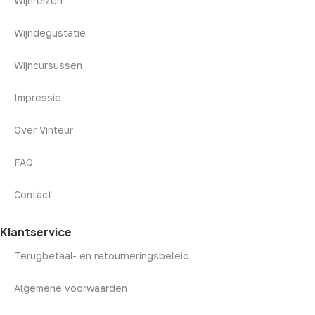
Wijnreizen
Wijndegustatie
Wijncursussen
Impressie
Over Vinteur
FAQ
Contact
Klantservice
Terugbetaal- en retourneringsbeleid
Algemene voorwaarden