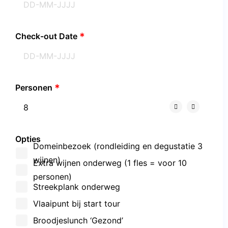
Check-out Date
Personen
Opties
Domeinbezoek (rondleiding en degustatie 3
wijnen)
Extra wijnen onderweg (1 fles = voor 10
personen)
Streekplank onderweg
Vlaaipunt bij start tour
Broodjeslunch ‘Gezond’