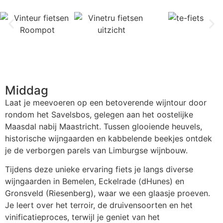
Beschrijving
Middag
Laat je meevoeren op een betoverende wijntour door
rondom het Savelsbos, gelegen aan het oostelijke
Maasdal nabij Maastricht. Tussen glooiende heuvels,
historische wijngaarden en kabbelende beekjes ontdek
je de verborgen parels van Limburgse wijnbouw.
Tijdens deze unieke ervaring fiets je langs diverse
wijngaarden in Bemelen, Eckelrade (dHunes) en
Gronsveld (Riesenberg), waar we een glaasje proeven.
Je leert over het terroir, de druivensoorten en het
vinificatieproces, terwijl je geniet van het