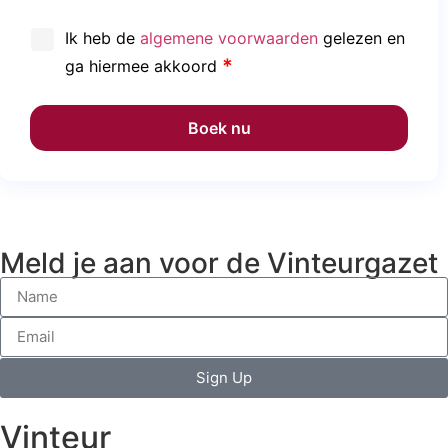
Ik heb de
algemene voorwaarden
gelezen en
ga hiermee akkoord
Boek nu
Meld je aan voor de Vinteurgazet
Sign Up
Vinteur